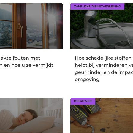
ZAKELIJKE DIENSTVERLENING
akte fouten met
Hoe schadelijke stoffen 
n en hoe u ze vermijdt
helpt bij verminderen v
geurhinder en de impac
omgeving
BEDRIJVEN