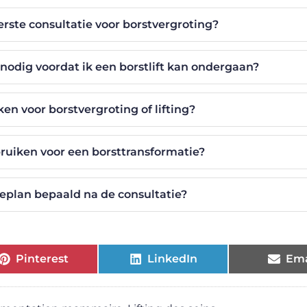
erste consultatie voor borstvergroting?
odig voordat ik een borstlift kan ondergaan?
en voor borstvergroting of lifting?
ruiken voor een borsttransformatie?
eplan bepaald na de consultatie?
Pinterest
LinkedIn
Ema