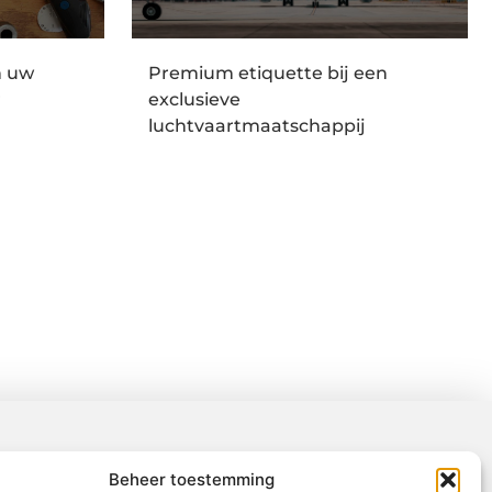
n uw
Premium etiquette bij een
r
exclusieve
luchtvaartmaatschappij
Beheer toestemming