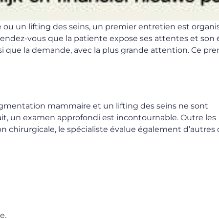
n lifting des seins, un premier entretien est organi
e rendez-vous que la patiente expose ses attentes et son 
insi que la demande, avec la plus grande attention. Ce pr
gmentation mammaire et un lifting des seins ne sont
ait, un examen approfondi est incontournable. Outre les
 chirurgicale, le spécialiste évalue également d’autres c
e.