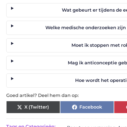
Wat gebeurt er tijdens de e
Welke medische onderzoeken zijn n
Moet ik stoppen met rok
Mag ik anticonceptie geb
Hoe wordt het operati
Goed artikel? Deel hem dan op:
X (Twitter)
Facebook
Tags en Categorieën: