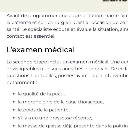
Avant de programmer une augmentation mammaire ou u
la patiente et son chirurgien. C’est à l’occasion de c
santé. Le spécialiste écoute et évalue la situation, a
contact est essentiel.
L’examen médical
La seconde étape inclut un examen médical. Une au
envisageables que sous anesthésie générale. De ce f
questions habituelles, posées avant toute intervention
notamment :
la qualité de la peau,
la morphologie de la cage thoracique,
le poids de la patiente,
s’il y a eu une grossesse récente,
la masse de graisse déjà présente dans la poitrin