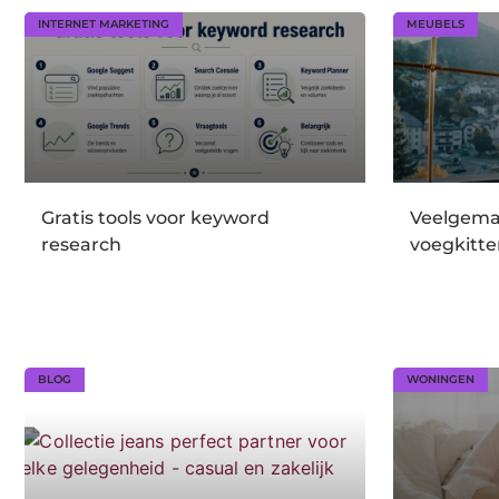
INTERNET MARKETING
MEUBELS
Gratis tools voor keyword
Veelgema
research
voegkitte
BLOG
WONINGEN