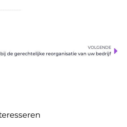
VOLGENDE
bij de gerechtelijke reorganisatie van uw bedrijf
nteresseren