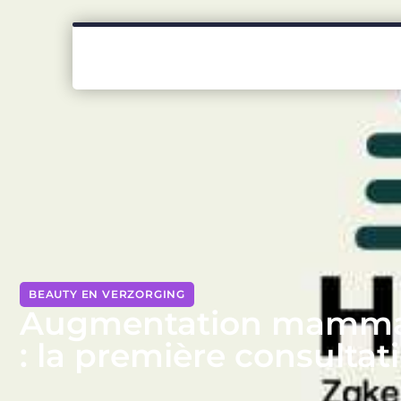
BEAUTY EN VERZORGING
Augmentation mammaire
: la première consultat