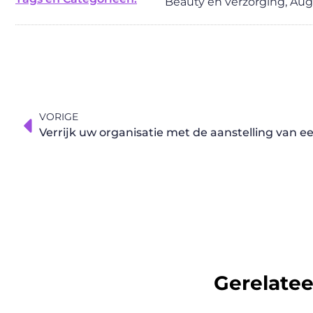
Beauty en verzorging
,
Aug
VORIGE
Verrijk uw organisatie met de aanstelling van e
Gerelate