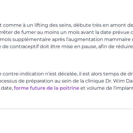
comme à un lifting des seins, débute très en amont d
aut arrêter de fumer au moins un mois avant la date prévue 
un mois supplémentaire après l’augmentation mammaire 
e de contraceptif doit être mise en pause, afin de réduir
e contre-indication n’est décelée, il est alors temps de d
processus de préparation au sein de la clinique Dr. Wim D
 date,
forme future de la poitrine
et volume de l’implant