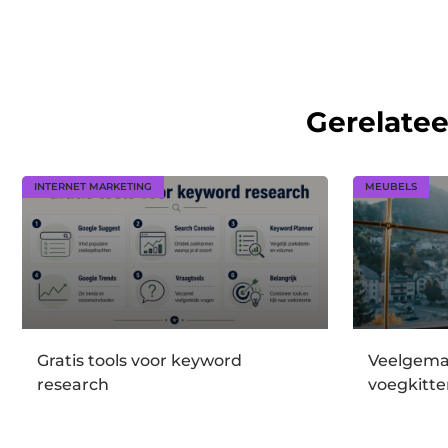
Gerelate
INTERNET MARKETING
MEUBELS
Gratis tools voor keyword
Veelgema
research
voegkitte