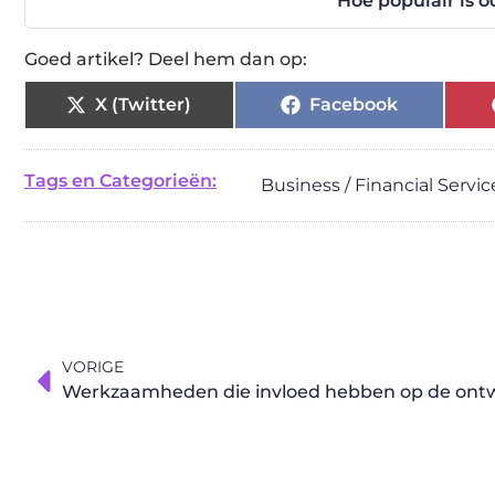
Hoe populair is o
Goed artikel? Deel hem dan op:
X (Twitter)
Facebook
Tags en Categorieën:
Business / Financial Servic
VORIGE
Werkzaamheden die invloed hebben op de ontw