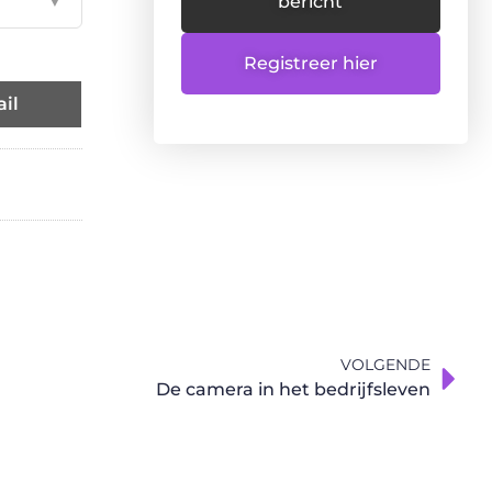
▼
bericht
Registreer hier
il
VOLGENDE
De camera in het bedrijfsleven