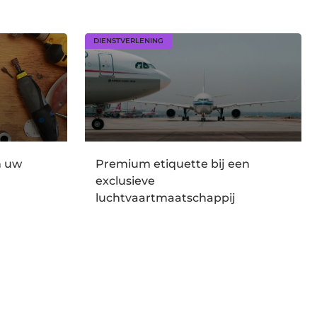
DIENSTVERLENING
n uw
Premium etiquette bij een
r
exclusieve
luchtvaartmaatschappij