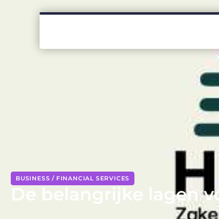
BUSINESS / FINANCIAL SERVICES
De belangrijke lagen vo