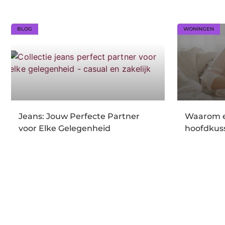
BLOG
WONINGEN
Jeans: Jouw Perfecte Partner
Waarom e
voor Elke Gelegenheid
hoofdkuss