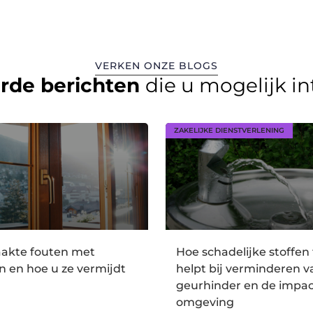
VERKEN ONZE BLOGS
erde berichten
die u mogelijk i
ZAKELIJKE DIENSTVERLENING
akte fouten met
Hoe schadelijke stoffen 
n en hoe u ze vermijdt
helpt bij verminderen v
geurhinder en de impac
omgeving