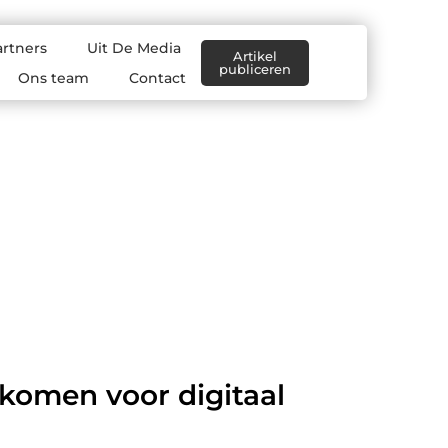
artners
Uit De Media
Artikel
publiceren
Ons team
Contact
komen voor digitaal