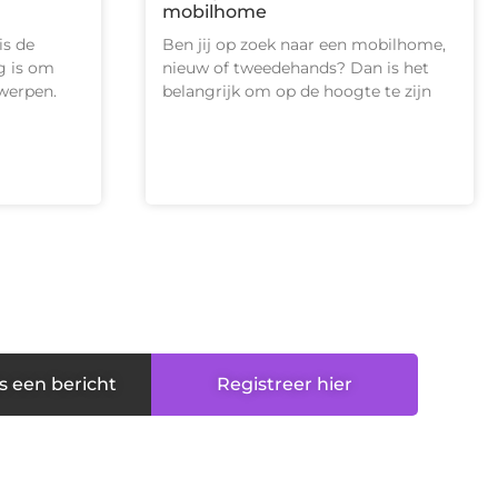
mobilhome
is de
Ben jij op zoek naar een mobilhome,
g is om
nieuw of tweedehands? Dan is het
werpen.
belangrijk om op de hoogte te zijn
s een bericht
Registreer hier