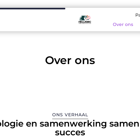
P
Over ons
Over ons
ONS VERHAAL
ologie en samenwerking samen
succes