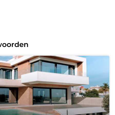
 woorden