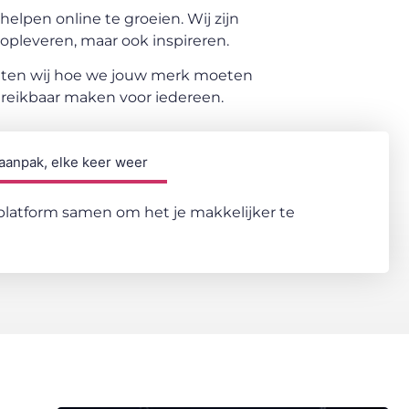
elpen online te groeien. Wij zijn
opleveren, maar ook inspireren.
weten wij hoe we jouw merk moeten
ereikbaar maken voor iedereen.
 aanpak, elke keer weer
n platform samen om het je makkelijker te