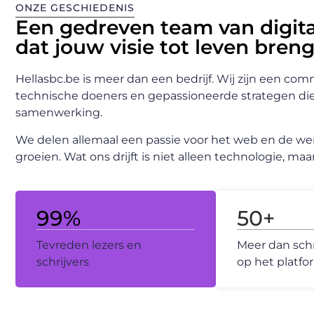
ONZE GESCHIEDENIS
Een gedreven team van digita
dat jouw visie tot leven breng
Hellasbc.be is meer dan een bedrijf. Wij zijn een co
technische doeners en gepassioneerde strategen die
samenwerking.
We delen allemaal een passie voor het web en de we
groeien. Wat ons drijft is niet alleen technologie, m
99
%
50
+
Tevreden lezers en
Meer dan schri
schrijvers
op het platfo