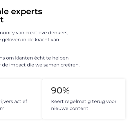
le experts
t
mmunity van creatieve denkers,
 geloven in de kracht van
ns om klanten écht te helpen
aar de impact die we samen creëren.
90
%
jvers actief
Keert regelmatig terug voor
rm
nieuwe content