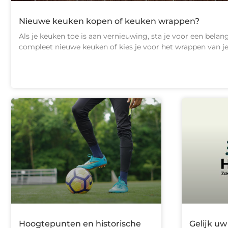
Nieuwe keuken kopen of keuken wrappen?
Als je keuken toe is aan vernieuwing, sta je voor een belang
compleet nieuwe keuken of kies je voor het wrappen van j
Hoogtepunten en historische
Gelijk u