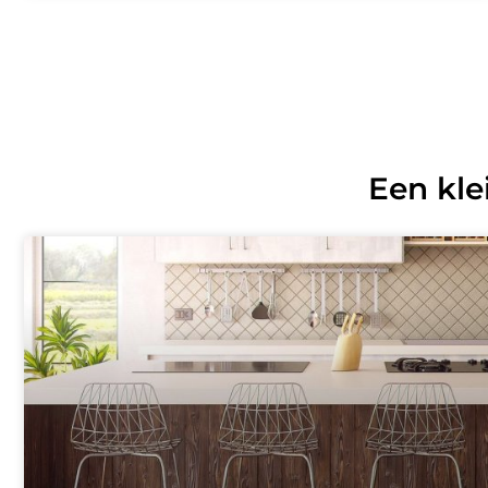
Een kle