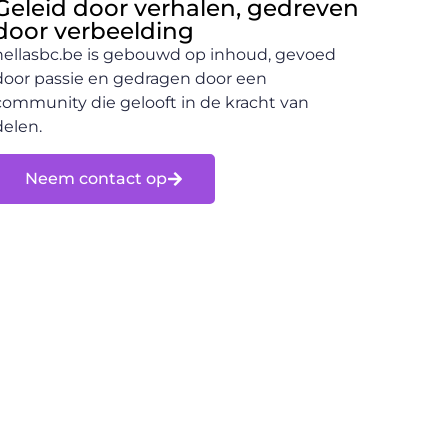
Geleid door verhalen, gedreven
door verbeelding
hellasbc.be is gebouwd op inhoud, gevoed
door passie en gedragen door een
community die gelooft in de kracht van
delen.
Neem contact op