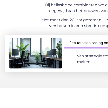
Bij hellasbc.be combineren we en
toegewijd aan het bouwen van d
Met meer dan 20 jaar gezamenlijk
versterken in een steeds comp
Een totaaloplossing o
Van strategie to
maken.