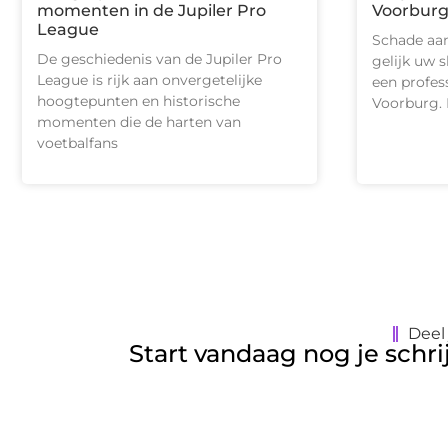
momenten in de Jupiler Pro
Voorbur
League
Schade aan
De geschiedenis van de Jupiler Pro
gelijk uw 
League is rijk aan onvergetelijke
een profes
hoogtepunten en historische
Voorburg.
momenten die de harten van
voetbalfans
Deel
Start vandaag nog je schri