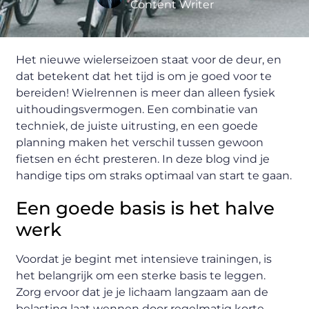
Content Writer
Het nieuwe wielerseizoen staat voor de deur, en
dat betekent dat het tijd is om je goed voor te
bereiden! Wielrennen is meer dan alleen fysiek
uithoudingsvermogen. Een combinatie van
techniek, de juiste uitrusting, en een goede
planning maken het verschil tussen gewoon
fietsen en écht presteren. In deze blog vind je
handige tips om straks optimaal van start te gaan.
Een goede basis is het halve
werk
Voordat je begint met intensieve trainingen, is
het belangrijk om een sterke basis te leggen.
Zorg ervoor dat je je lichaam langzaam aan de
belasting laat wennen door regelmatig korte