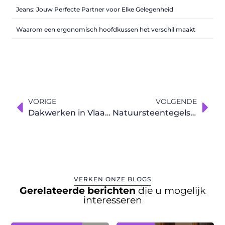
Jeans: Jouw Perfecte Partner voor Elke Gelegenheid
Waarom een ergonomisch hoofdkussen het verschil maakt
VORIGE
VOLGENDE
Dakwerken in Vlaanderen vaak nodig
Natuursteentegels een stijlvolle oplossing voor elke ruimte
VERKEN ONZE BLOGS
Gerelateerde berichten
die u mogelijk
interesseren