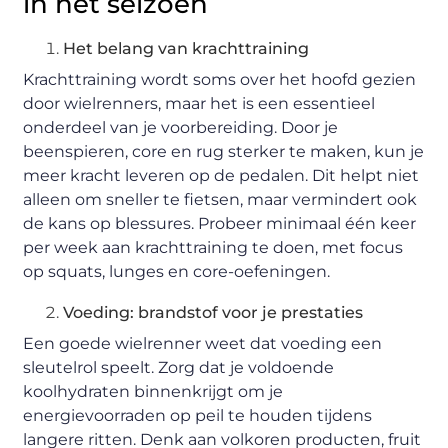
in het seizoen
Het belang van krachttraining
Krachttraining wordt soms over het hoofd gezien
door wielrenners, maar het is een essentieel
onderdeel van je voorbereiding. Door je
beenspieren, core en rug sterker te maken, kun je
meer kracht leveren op de pedalen. Dit helpt niet
alleen om sneller te fietsen, maar vermindert ook
de kans op blessures. Probeer minimaal één keer
per week aan krachttraining te doen, met focus
op squats, lunges en core-oefeningen.
Voeding: brandstof voor je prestaties
Een goede wielrenner weet dat voeding een
sleutelrol speelt. Zorg dat je voldoende
koolhydraten binnenkrijgt om je
energievoorraden op peil te houden tijdens
langere ritten. Denk aan volkoren producten, fruit