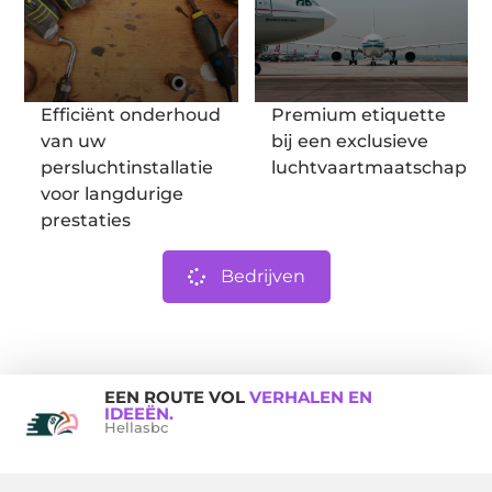
Efficiënt onderhoud
Premium etiquette
van uw
bij een exclusieve
persluchtinstallatie
luchtvaartmaatschappij
voor langdurige
prestaties
Bedrijven
EEN ROUTE VOL
VERHALEN EN
IDEEËN.
Hellasbc