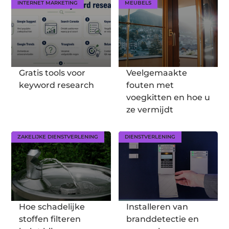
INTERNET MARKETING
MEUBELS
Gratis tools voor
Veelgemaakte
keyword research
fouten met
voegkitten en hoe u
ze vermijdt
ZAKELIJKE DIENSTVERLENING
DIENSTVERLENING
Hoe schadelijke
Installeren van
stoffen filteren
branddetectie en