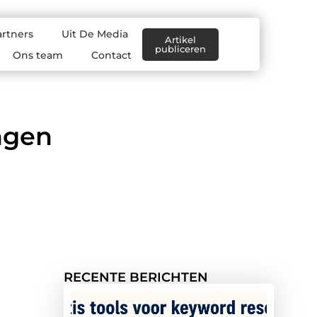
artners
Uit De Media
Artikel
publiceren
Ons team
Contact
ngen
RECENTE BERICHTEN