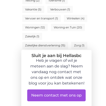
Testing
(2)
Toerisme
(1)
Vakantie
(5)
Verbouwen
(1)
Vervoer en transport
(1)
Winkelen
(4)
Woningen
(12)
Woning en Tuin
(20)
Zakelijk
(1)
Zakelijke dienstverlening
(15)
Zorg
(1)
Sluit je aan bij Hellasbc
Heb je vragen of wil je
meteen aan de slag? Neem
vandaag nog contact met
ons op en ontdek wat onze
blog voor jou kan betekenen!
Neem contact met ons op