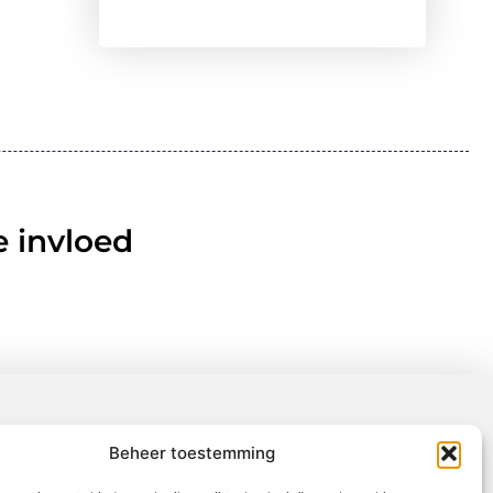
 invloed
Beheer toestemming