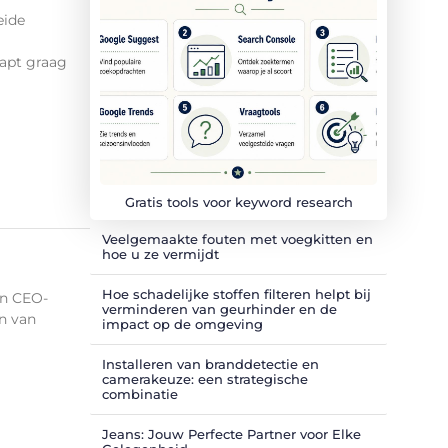
eide
napt graag
Gratis tools voor keyword research
Veelgemaakte fouten met voegkitten en
hoe u ze vermijdt
Hoe schadelijke stoffen filteren helpt bij
en CEO-
verminderen van geurhinder en de
en van
impact op de omgeving
Installeren van branddetectie en
camerakeuze: een strategische
combinatie
Jeans: Jouw Perfecte Partner voor Elke