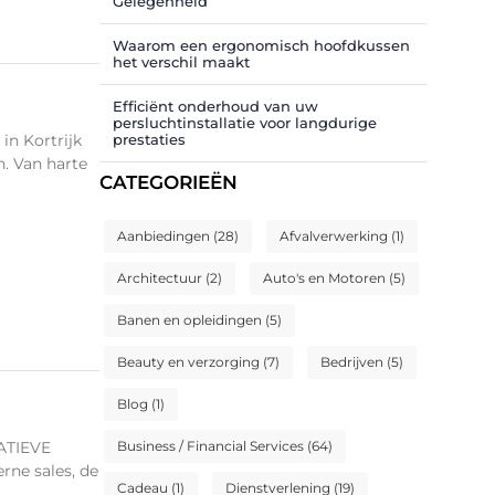
Gelegenheid
Waarom een ergonomisch hoofdkussen
het verschil maakt
Efficiënt onderhoud van uw
persluchtinstallatie voor langdurige
prestaties
in Kortrijk
. Van harte
CATEGORIEËN
Aanbiedingen
(28)
Afvalverwerking
(1)
Architectuur
(2)
Auto's en Motoren
(5)
Banen en opleidingen
(5)
Beauty en verzorging
(7)
Bedrijven
(5)
Blog
(1)
ATIEVE
Business / Financial Services
(64)
ne sales, de
Cadeau
(1)
Dienstverlening
(19)