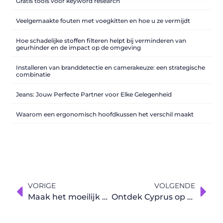
Gratis tools voor keyword research
Veelgemaakte fouten met voegkitten en hoe u ze vermijdt
Hoe schadelijke stoffen filteren helpt bij verminderen van
geurhinder en de impact op de omgeving
Installeren van branddetectie en camerakeuze: een strategische
combinatie
Jeans: Jouw Perfecte Partner voor Elke Gelegenheid
Waarom een ergonomisch hoofdkussen het verschil maakt
VORIGE
VOLGENDE
Maak het moeilijk voor inbrekers
Ontdek Cyprus op een unieke manier met deze geweldige tips