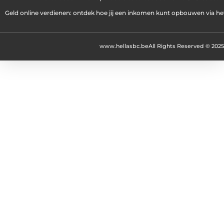
Geld online verdienen: ontdek hoe jij een inkomen kunt opbouwen via het
www.hellasbc.be
All Rights Reserved © 2025