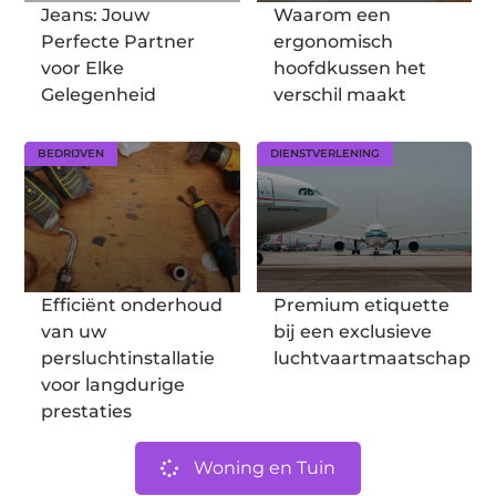
Jeans: Jouw
Waarom een
Perfecte Partner
ergonomisch
voor Elke
hoofdkussen het
Gelegenheid
verschil maakt
BEDRIJVEN
DIENSTVERLENING
Efficiënt onderhoud
Premium etiquette
van uw
bij een exclusieve
persluchtinstallatie
luchtvaartmaatschappij
voor langdurige
prestaties
Woning en Tuin