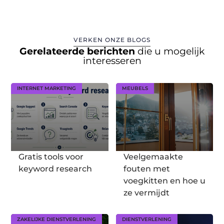
VERKEN ONZE BLOGS
Gerelateerde berichten
die u mogelijk
interesseren
INTERNET MARKETING
MEUBELS
Gratis tools voor
Veelgemaakte
keyword research
fouten met
voegkitten en hoe u
ze vermijdt
ZAKELIJKE DIENSTVERLENING
DIENSTVERLENING