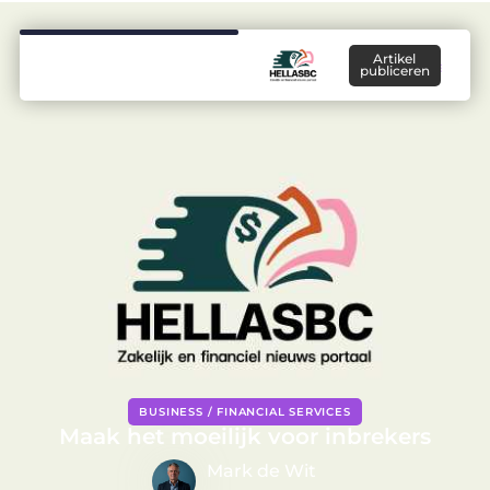
Artikel
publiceren
BUSINESS / FINANCIAL SERVICES
Maak het moeilijk voor inbrekers
Mark de Wit