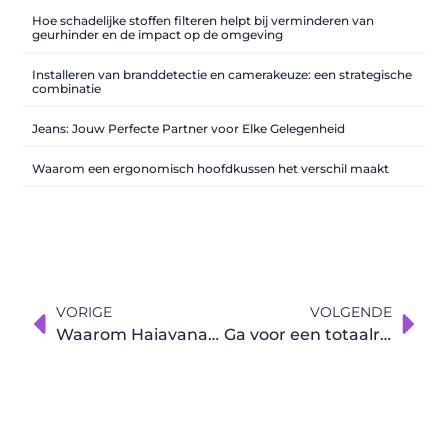
Hoe schadelijke stoffen filteren helpt bij verminderen van
geurhinder en de impact op de omgeving
Installeren van branddetectie en camerakeuze: een strategische
combinatie
Jeans: Jouw Perfecte Partner voor Elke Gelegenheid
Waarom een ergonomisch hoofdkussen het verschil maakt
VORIGE
VOLGENDE
Waarom Haiavanas zo populair zijn
Ga voor een totaalrenovatie van uw badkamer in Gent