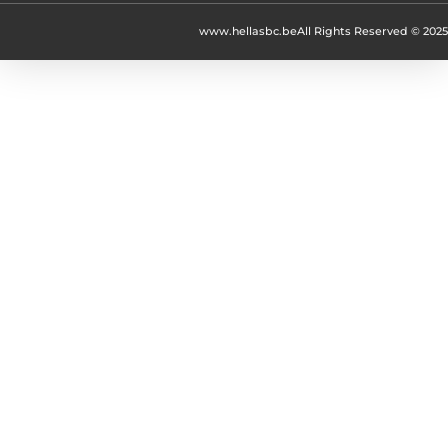
www.hellasbc.be
All Rights Reserved © 2025