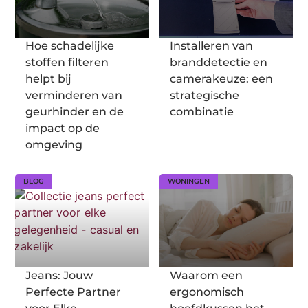
Hoe schadelijke
Installeren van
stoffen filteren
branddetectie en
helpt bij
camerakeuze: een
verminderen van
strategische
geurhinder en de
combinatie
impact op de
omgeving
BLOG
WONINGEN
Jeans: Jouw
Waarom een
Perfecte Partner
ergonomisch