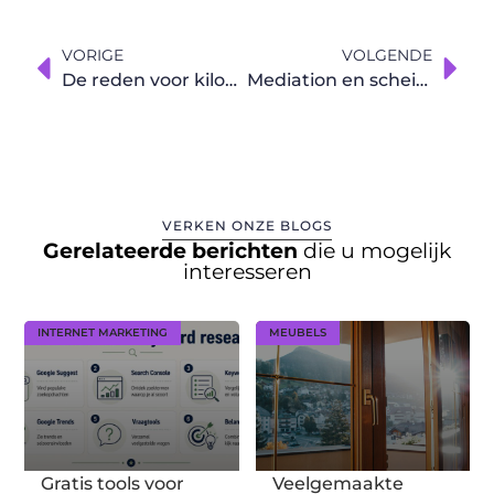
VORIGE
VOLGENDE
De reden voor kilometerregistratie voor een zzp’er
Mediation en scheiding
VERKEN ONZE BLOGS
Gerelateerde berichten
die u mogelijk
interesseren
INTERNET MARKETING
MEUBELS
Gratis tools voor
Veelgemaakte