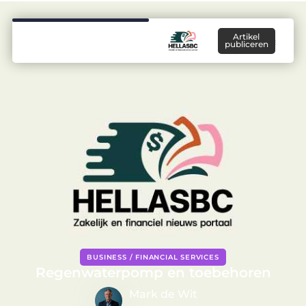
Artikel
publiceren
BUSINESS / FINANCIAL SERVICES
Regenwaterpomp en toebehoren
Mark de Wit