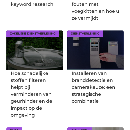
keyword research
fouten met
voegkitten en hoe u
ze vermijdt
ZAKELIJKE DIENSTVERLENING
DIENSTVERLENING
Hoe schadelijke
Installeren van
stoffen filteren
branddetectie en
helpt bij
camerakeuze: een
verminderen van
strategische
geurhinder en de
combinatie
impact op de
omgeving