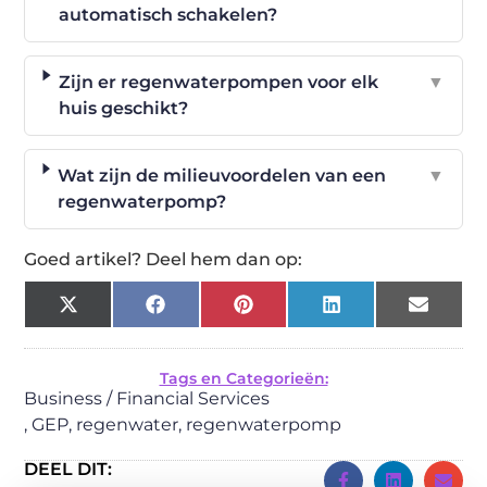
automatisch schakelen?
Zijn er regenwaterpompen voor elk
▼
huis geschikt?
Wat zijn de milieuvoordelen van een
▼
regenwaterpomp?
Goed artikel? Deel hem dan op:
X
Facebook
Pinterest
LinkedIn
Email
(Twitter)
Tags en Categorieën:
Business / Financial Services
,
GEP
,
regenwater
,
regenwaterpomp
DEEL DIT: