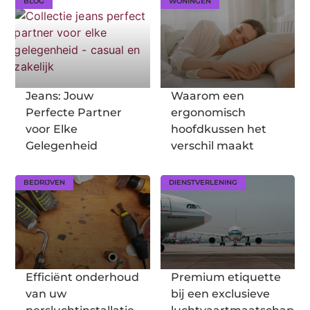
BLOG
WONINGEN
Jeans: Jouw
Waarom een
Perfecte Partner
ergonomisch
voor Elke
hoofdkussen het
Gelegenheid
verschil maakt
BEDRIJVEN
DIENSTVERLENING
Efficiënt onderhoud
Premium etiquette
van uw
bij een exclusieve