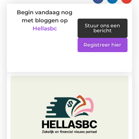
Begin vandaag nog
met bloggen op
Stuur ons een
Hellasbc
bericht
Registreer hier