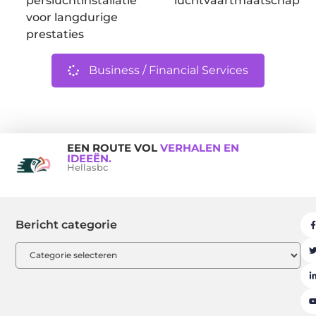
persluchtinstallatie
luchtvaartmaatschappij
voor langdurige
prestaties
Business / Financial Services
EEN ROUTE VOL
VERHALEN EN
IDEEËN.
Hellasbc
Bericht categorie