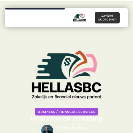
Artikel
publiceren
BUSINESS / FINANCIAL SERVICES
Mediation en scheiding
Mark de Wit