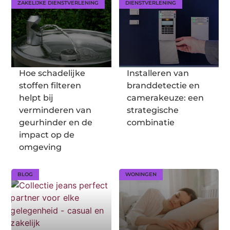
ZAKELIJKE DIENSTVERLENING
DIENSTVERLENING
Hoe schadelijke
Installeren van
stoffen filteren
branddetectie en
helpt bij
camerakeuze: een
verminderen van
strategische
geurhinder en de
combinatie
impact op de
omgeving
BLOG
WONINGEN