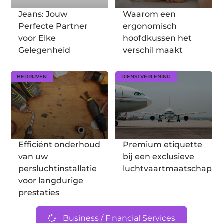
Jeans: Jouw
Waarom een
Perfecte Partner
ergonomisch
voor Elke
hoofdkussen het
Gelegenheid
verschil maakt
BEDRIJVEN
DIENSTVERLENING
Efficiënt onderhoud
Premium etiquette
van uw
bij een exclusieve
persluchtinstallatie
luchtvaartmaatschappij
voor langdurige
prestaties
Business / Financial Services