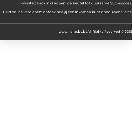
Kwaliteit backlinks kopen: de sleutel tot duurzame SEO-succes
Geld online verdienen: ontdek hoe jij een inkomen kunt opbouwen via het
www.hellasbc.be
All Rights Reserved © 2025