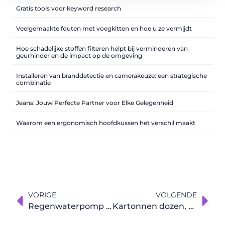
Gratis tools voor keyword research
Veelgemaakte fouten met voegkitten en hoe u ze vermijdt
Hoe schadelijke stoffen filteren helpt bij verminderen van
geurhinder en de impact op de omgeving
Installeren van branddetectie en camerakeuze: een strategische
combinatie
Jeans: Jouw Perfecte Partner voor Elke Gelegenheid
Waarom een ergonomisch hoofdkussen het verschil maakt
VORIGE
VOLGENDE
Regenwaterpomp en toebehoren
Kartonnen dozen, het verpakkingsmateriaal voor uw producten!