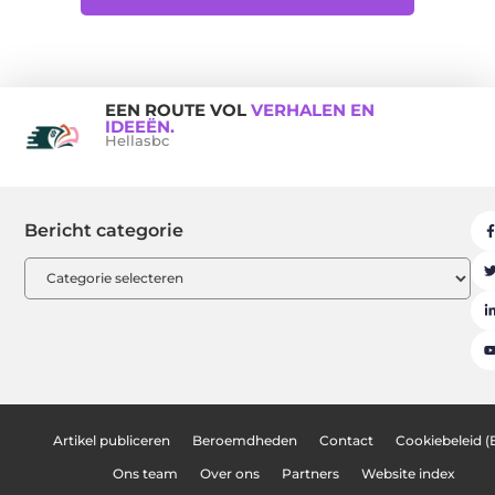
EEN ROUTE VOL
VERHALEN EN
IDEEËN.
Hellasbc
Bericht categorie
Artikel publiceren
Beroemdheden
Contact
Cookiebeleid (
Ons team
Over ons
Partners
Website index