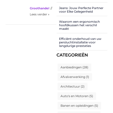
Jeans: Jouw Perfecte Partner
Groothandel
//
voor Elke Gelegenheid
Lees verder »
Waarom een ergonomisch
hoofdkussen het verschil
maakt
Efficiënt onderhoud van uw
persluchtinstallatie voor
langdurige prestaties
CATEGORIEËN
Aanbiedingen
(28)
Afvalverwerking
(1)
Architectuur
(2)
Auto's en Motoren
(5)
Banen en opleidingen
(5)