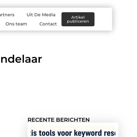
artners
Uit De Media
Artikel
publiceren
Ons team
Contact
andelaar
RECENTE BERICHTEN