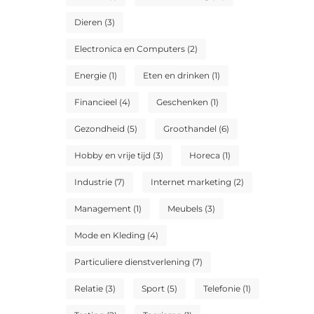
Dieren
(3)
Electronica en Computers
(2)
Energie
(1)
Eten en drinken
(1)
Financieel
(4)
Geschenken
(1)
Gezondheid
(5)
Groothandel
(6)
Hobby en vrije tijd
(3)
Horeca
(1)
Industrie
(7)
Internet marketing
(2)
Management
(1)
Meubels
(3)
Mode en Kleding
(4)
Particuliere dienstverlening
(7)
Relatie
(3)
Sport
(5)
Telefonie
(1)