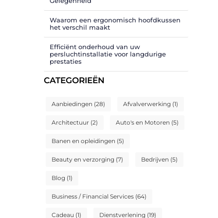
Gelegenheid
Waarom een ergonomisch hoofdkussen
het verschil maakt
Efficiënt onderhoud van uw
persluchtinstallatie voor langdurige
prestaties
CATEGORIEËN
Aanbiedingen
(28)
Afvalverwerking
(1)
Architectuur
(2)
Auto's en Motoren
(5)
Banen en opleidingen
(5)
Beauty en verzorging
(7)
Bedrijven
(5)
Blog
(1)
Business / Financial Services
(64)
Cadeau
(1)
Dienstverlening
(19)