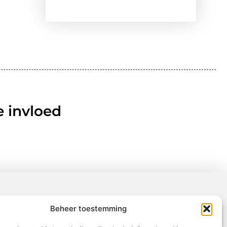
 invloed
Beheer toestemming