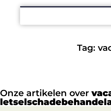
Tag: va
Onze artikelen over
vac
letselschadebehandel