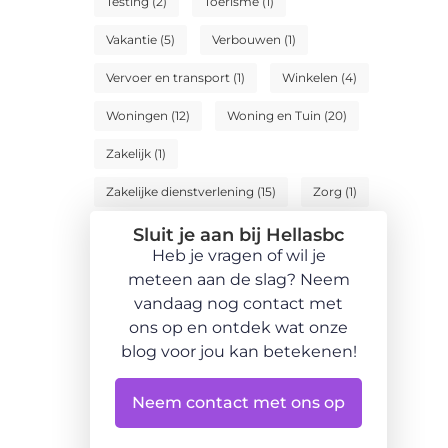
Testing
(2)
Toerisme
(1)
Vakantie
(5)
Verbouwen
(1)
Vervoer en transport
(1)
Winkelen
(4)
Woningen
(12)
Woning en Tuin
(20)
Zakelijk
(1)
Zakelijke dienstverlening
(15)
Zorg
(1)
Sluit je aan bij Hellasbc
Heb je vragen of wil je
meteen aan de slag? Neem
vandaag nog contact met
ons op en ontdek wat onze
blog voor jou kan betekenen!
Neem contact met ons op