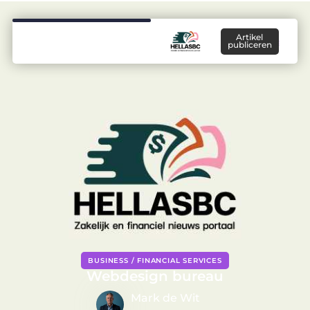
Artikel
publiceren
BUSINESS / FINANCIAL SERVICES
Webdesign bureau
Mark de Wit