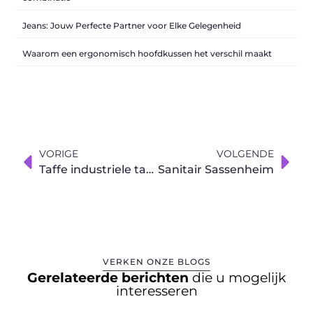
Jeans: Jouw Perfecte Partner voor Elke Gelegenheid
Waarom een ergonomisch hoofdkussen het verschil maakt
VORIGE
VOLGENDE
Taffe industriele tafels, Robuuste tafels, eiken tafels, industriele eettafel
Sanitair Sassenheim
VERKEN ONZE BLOGS
Gerelateerde berichten
die u mogelijk
interesseren