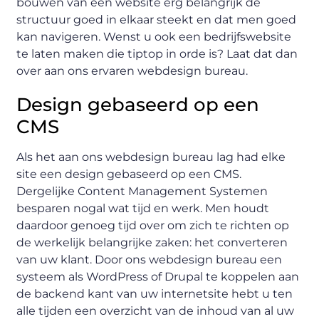
bouwen van een website erg belangrijk de
structuur goed in elkaar steekt en dat men goed
kan navigeren. Wenst u ook een bedrijfswebsite
te laten maken die tiptop in orde is? Laat dat dan
over aan ons ervaren webdesign bureau.
Design gebaseerd op een
CMS
Als het aan ons webdesign bureau lag had elke
site een design gebaseerd op een CMS.
Dergelijke Content Management Systemen
besparen nogal wat tijd en werk. Men houdt
daardoor genoeg tijd over om zich te richten op
de werkelijk belangrijke zaken: het converteren
van uw klant. Door ons webdesign bureau een
systeem als WordPress of Drupal te koppelen aan
de backend kant van uw internetsite hebt u ten
alle tijden een overzicht van de inhoud van al uw