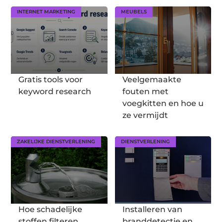
INTERNET MARKETING
MEUBELS
Gratis tools voor
Veelgemaakte
keyword research
fouten met
voegkitten en hoe u
ze vermijdt
ZAKELIJKE DIENSTVERLENING
DIENSTVERLENING
Hoe schadelijke
Installeren van
stoffen filteren
branddetectie en