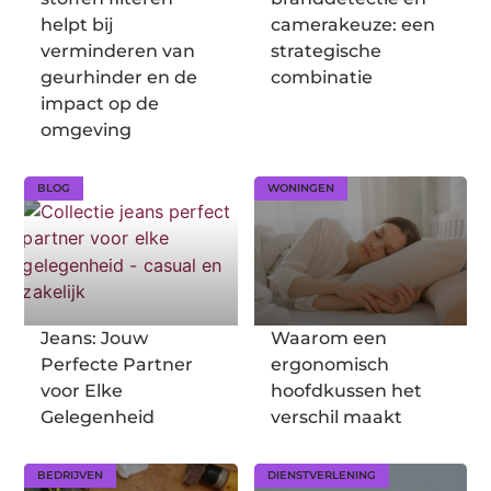
helpt bij
camerakeuze: een
verminderen van
strategische
geurhinder en de
combinatie
impact op de
omgeving
BLOG
WONINGEN
Jeans: Jouw
Waarom een
Perfecte Partner
ergonomisch
voor Elke
hoofdkussen het
Gelegenheid
verschil maakt
BEDRIJVEN
DIENSTVERLENING