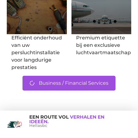
Efficiënt onderhoud
Premium etiquette
van uw
bij een exclusieve
persluchtinstallatie
luchtvaartmaatschappij
voor langdurige
prestaties
Business / Financial Services
EEN ROUTE VOL
VERHALEN EN
IDEEËN.
Hellasbc